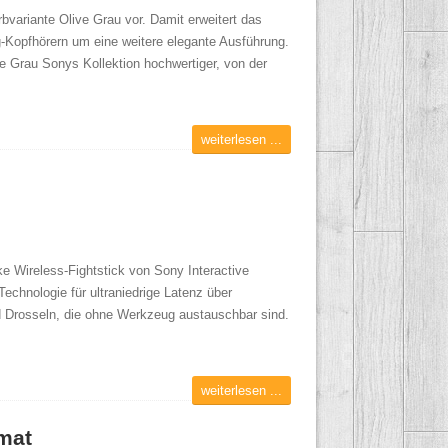
variante Olive Grau vor. Damit erweitert das
-Kopfhörern um eine weitere elegante Ausführung.
e Grau Sonys Kollektion hochwertiger, von der
weiterlesen ...
e Wireless-Fightstick von Sony Interactive
Technologie für ultraniedrige Latenz über
d Drosseln, die ohne Werkzeug austauschbar sind.
weiterlesen ...
mat