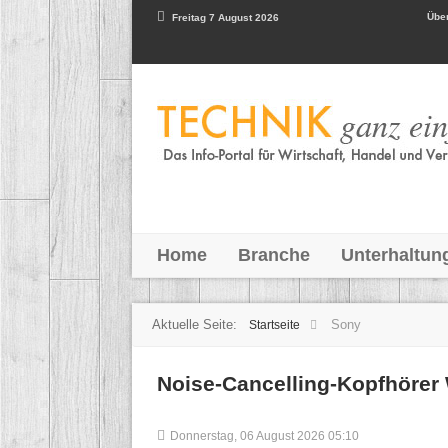
Über
Freitag 7 August 2026
Home
Branche
Unterhaltun
Aktuelle Seite:
Sony
Startseite
Noise-Cancelling-Kopfhörer
Donnerstag, 06 August 2026 05:10