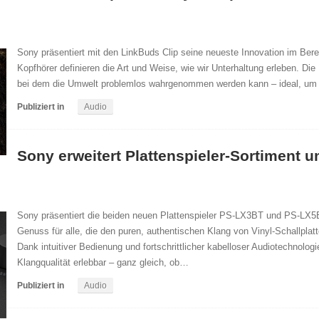
Sony präsentiert mit den LinkBuds Clip seine neueste Innovation im Bere
Kopfhörer definieren die Art und Weise, wie wir Unterhaltung erleben. Die 
bei dem die Umwelt problemlos wahrgenommen werden kann – ideal, u
Publiziert in
Audio
Sony erweitert Plattenspieler-Sortiment 
Sony präsentiert die beiden neuen Plattenspieler PS-LX3BT und PS-LX5B
Genuss für alle, die den puren, authentischen Klang von Vinyl-Schallpl
Dank intuitiver Bedienung und fortschrittlicher kabelloser Audiotechnolo
Klangqualität erlebbar – ganz gleich, ob…
Publiziert in
Audio