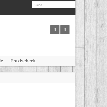
le
Praxischeck