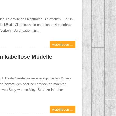
ich True Wireless Kopfhörer. Die offenen Clip-On-
LinkBuds Clip bieten ein natürliches Hörerlebnis,
m Verkehr, Durchsagen am…
weiterlesen ...
um kabellose Modelle
T. Beide Geräte bieten unkomplizierten Musik-
atten bevorzugen oder neu entdecken möchten.
gie von Sony werden Vinyl-Schätze in hoher
weiterlesen ...