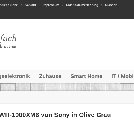
 diese Seite
Kontakt
Impressum
Datenschutzerklärung
Glossar
gselektronik
Zuhause
Smart Home
IT / Mobi
 WH-1000XM6 von Sony in Olive Grau