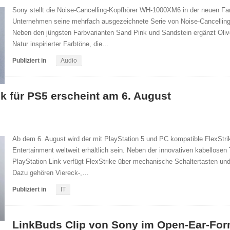
Sony stellt die Noise-Cancelling-Kopfhörer WH-1000XM6 in der neuen Farb
Unternehmen seine mehrfach ausgezeichnete Serie von Noise-Cancelling
Neben den jüngsten Farbvarianten Sand Pink und Sandstein ergänzt Oliv
Natur inspirierter Farbtöne, die…
Publiziert in
Audio
ck für PS5 erscheint am 6. August
Ab dem 6. August wird der mit PlayStation 5 und PC kompatible FlexStrik
Entertainment weltweit erhältlich sein. Neben der innovativen kabellosen 
PlayStation Link verfügt FlexStrike über mechanische Schaltertasten un
Dazu gehören Viereck-,…
Publiziert in
IT
LinkBuds Clip von Sony im Open-Ear-For