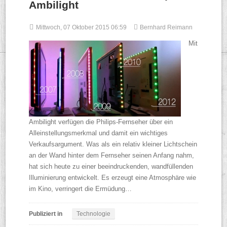
Ambilight
Mittwoch, 07 Oktober 2015 06:59
Bernhard Reimann
Mit
Ambilight verfügen die Philips-Fernseher über ein
Alleinstellungsmerkmal und damit ein wichtiges
Verkaufsargument. Was als ein relativ kleiner Lichtschein
an der Wand hinter dem Fernseher seinen Anfang nahm,
hat sich heute zu einer beeindruckenden, wandfüllenden
Illuminierung entwickelt. Es erzeugt eine Atmosphäre wie
im Kino, verringert die Ermüdung…
Publiziert in
Technologie