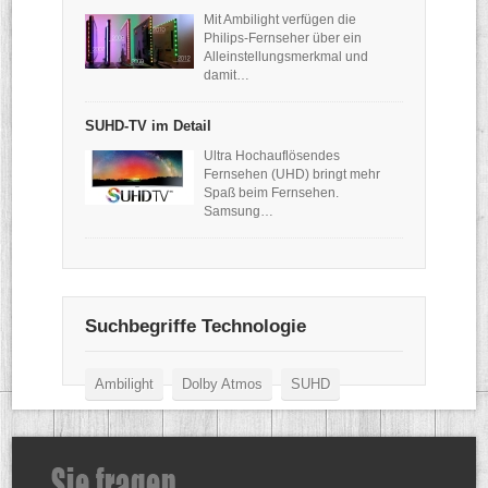
Mit Ambilight verfügen die
Philips-Fernseher über ein
Alleinstellungsmerkmal und
damit…
SUHD-TV im Detail
Ultra Hochauflösendes
Fernsehen (UHD) bringt mehr
Spaß beim Fernsehen.
Samsung…
Suchbegriffe Technologie
Ambilight
Dolby Atmos
SUHD