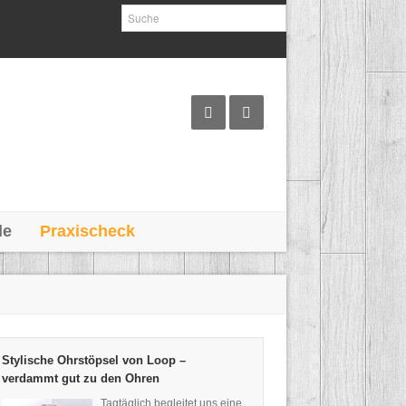
le
Praxischeck
Stylische Ohrstöpsel von Loop –
verdammt gut zu den Ohren
Tagtäglich begleitet uns eine