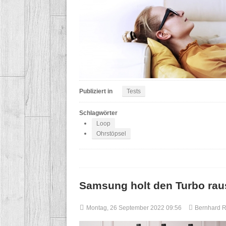
Publiziert in
Tests
Schlagwörter
Loop
Ohrstöpsel
Samsung holt den Turbo rau
Montag, 26 September 2022 09:56
Bernhard 