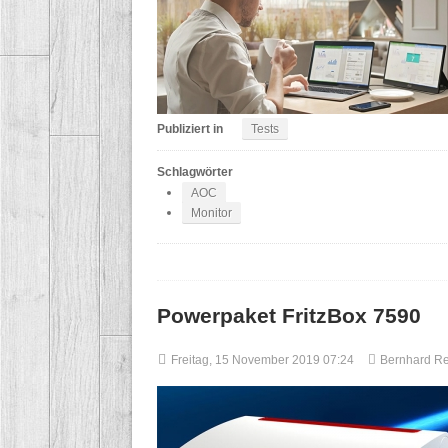
Publiziert in
Tests
Schlagwörter
AOC
Monitor
Powerpaket FritzBox 7590
Freitag, 15 November 2019 07:24
Bernhard R