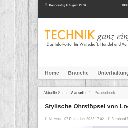
Über
Donnerstag 6 August 2026
Home
Branche
Unterhaltun
Aktuelle Seite:
Praxischeck
Startseite
Stylische Ohrstöpsel von L
Mittwoch, 07 Dezember 2022 17:02
Bernhard