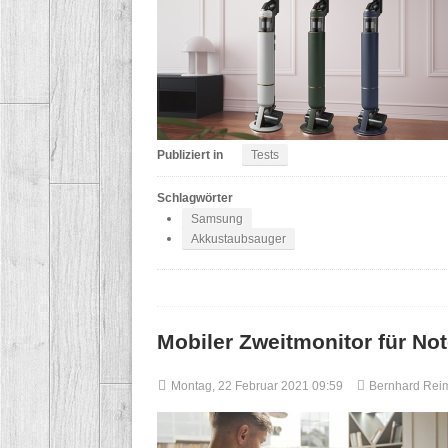
Publiziert in
Tests
Schlagwörter
Samsung
Akkustaubsauger
Mobiler Zweitmonitor für N
Montag, 22 Februar 2021 09:59
Bernhard Rei