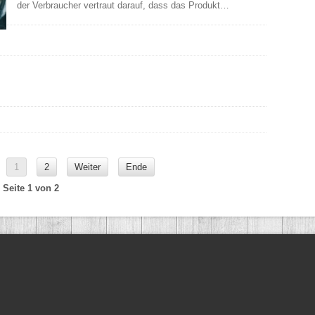
der Verbraucher vertraut darauf, dass das Produkt…
1
2
Weiter
Ende
Seite 1 von 2