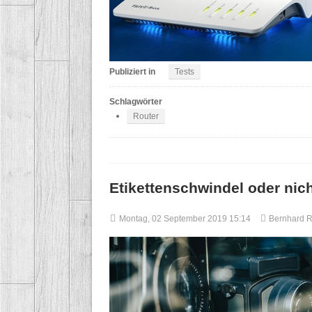
Publiziert in
Tests
Schlagwörter
Router
Etikettenschwindel oder nic
Montag, 02 September 2019 15:14
Bernhard 