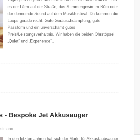
es der Lärm auf der Straße, das Stimmengewirr im Büro oder
der donnernde Sound auf dem Musikfestival. Da kommen die
Loops gerade recht. Gute Geräuschdämpfung, gute
Passform und ein unverschämt gutes
Preis/Leistungsverhältnis. Wir haben die beiden Ohrstöpsel
„Quiet“ und „Experience“…
s - Bespoke Jet Akkusauger
Reimann
In den letzten Jahren hat sich der Markt für Akkustaubsauger