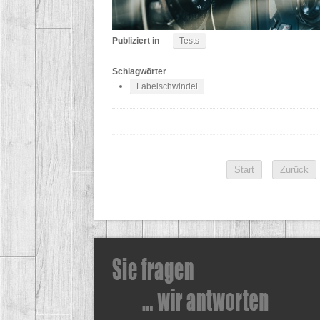
Publiziert in
Tests
Schlagwörter
Labelschwindel
Start
Zurück