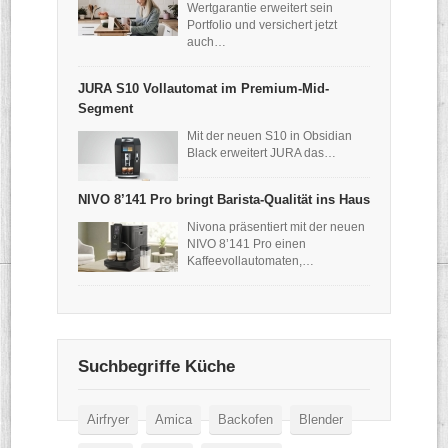
Wertgarantie erweitert sein
Portfolio und versichert jetzt
auch…
JURA S10 Vollautomat im Premium-Mid-
Segment
Mit der neuen S10 in Obsidian
Black erweitert JURA das…
NIVO 8’141 Pro bringt Barista-Qualität ins Haus
Nivona präsentiert mit der neuen
NIVO 8’141 Pro einen
Kaffeevollautomaten,…
Suchbegriffe Küche
Airfryer
Amica
Backofen
Blender