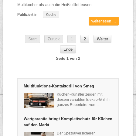
Multikocher als auch die Heißluftfritteusen…
Publiziert in
Küche
weiterlesen ...
Start
Zurück
1
2
Weiter
Ende
Seite 1 von 2
Multifunktions-Kontaktgrill von Smeg
Küchen-Künstler zeigen mit
diesem variablen Elektro-Grill ihr
ganzes Repertoire, von…
Wertgarantie bringt Komplettschutz für Küchen
auf den Markt
Der Spezialversicherer