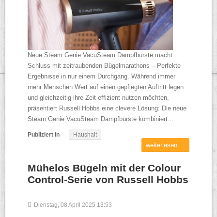
Neue Steam Genie VacuSteam Dampfbürste macht
Schluss mit zeitraubenden Bügelmarathons – Perfekte
Ergebnisse in nur einem Durchgang. Während immer
mehr Menschen Wert auf einen gepflegten Auftritt legen
und gleichzeitig ihre Zeit effizient nutzen möchten,
präsentiert Russell Hobbs eine clevere Lösung: Die neue
Steam Genie VacuSteam Dampfbürste kombiniert…
Publiziert in
Haushalt
weiterlesen ...
Mühelos Bügeln mit der Colour
Control-Serie von Russell Hobbs
Dienstag, 08 April 2025 13:53