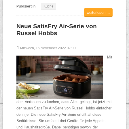
Publiziert in
Küche
weiterlesen ...
Neue SatisFry Air-Serie von
Russel Hobbs
Mittwoch, 16 November 2022 07:00
Mit
dem Vertrauen zu kochen, dass Alles gelingt, ist jetzt mit
der neuen SatisFry Air-Serie von Russel Hobbs einfacher
denn je. Die neue SatisFry Air-Serie erfüllt all diese
Bedürfnisse: Sie umfasst drei Geräte für jede Appetit-
und Haushaltsgröße. Dabei benötigen sowohl der