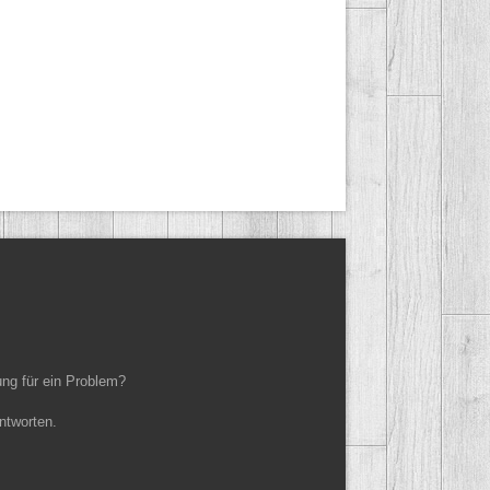
ung für ein Problem?
ntworten.