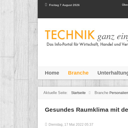
Über
Freitag 7 August 2026
Home
Branche
Unterhaltun
Aktuelle Seite:
Branche
Startseite
Personalie
Gesundes Raumklima mit de
Dienstag, 17 Mai 2022 05:37