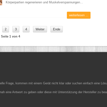
Körperpartien regenerieren und Muskelverspannungen…
weiterlesen ...
2
3
4
Weiter
Ende
Seite 1 von 4
ielle Frage, kommen mit einem Gerät nicht klar oder suchen einfach eine Lös
nah eine Antwort zu geben oder diese mit Unterstützung der Hersteller zu bea