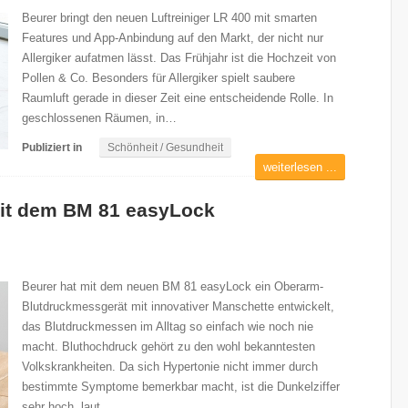
Beurer bringt den neuen Luftreiniger LR 400 mit smarten
Features und App-Anbindung auf den Markt, der nicht nur
Allergiker aufatmen lässt. Das Frühjahr ist die Hochzeit von
Pollen & Co. Besonders für Allergiker spielt saubere
Raumluft gerade in dieser Zeit eine entscheidende Rolle. In
geschlossenen Räumen, in…
Publiziert in
Schönheit / Gesundheit
weiterlesen ...
mit dem BM 81 easyLock
Beurer hat mit dem neuen BM 81 easyLock ein Oberarm-
Blutdruckmessgerät mit innovativer Manschette entwickelt,
das Blutdruckmessen im Alltag so einfach wie noch nie
macht. Bluthochdruck gehört zu den wohl bekanntesten
Volkskrankheiten. Da sich Hypertonie nicht immer durch
bestimmte Symptome bemerkbar macht, ist die Dunkelziffer
sehr hoch, laut…