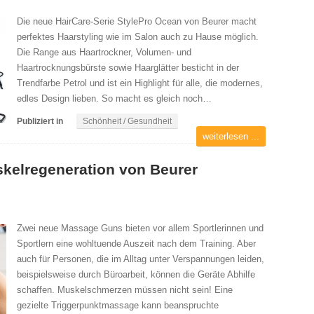
Die neue HairCare-Serie StylePro Ocean von Beurer macht
perfektes Haarstyling wie im Salon auch zu Hause möglich.
Die Range aus Haartrockner, Volumen- und
Haartrocknungsbürste sowie Haarglätter besticht in der
Trendfarbe Petrol und ist ein Highlight für alle, die modernes,
edles Design lieben. So macht es gleich noch…
Publiziert in
Schönheit / Gesundheit
weiterlesen ...
kelregeneration von Beurer
Zwei neue Massage Guns bieten vor allem Sportlerinnen und
Sportlern eine wohltuende Auszeit nach dem Training. Aber
auch für Personen, die im Alltag unter Verspannungen leiden,
beispielsweise durch Büroarbeit, können die Geräte Abhilfe
schaffen. Muskelschmerzen müssen nicht sein! Eine
gezielte Triggerpunktmassage kann beanspruchte