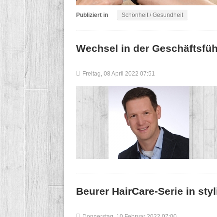
Publiziert in
Schönheit / Gesundheit
Wechsel in der Geschäftsfüh
Freitag, 08 April 2022 07:51
Beurer HairCare-Serie in st
Donnerstag, 10 Februar 2022 07:00