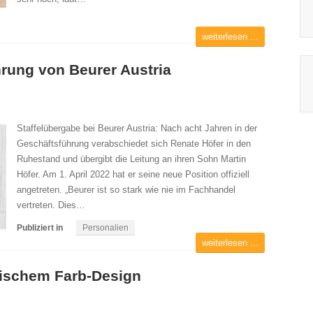
weiterlesen ...
rung von Beurer Austria
Staffelübergabe bei Beurer Austria: Nach acht Jahren in der
Geschäftsführung verabschiedet sich Renate Höfer in den
Ruhestand und übergibt die Leitung an ihren Sohn Martin
Höfer. Am 1. April 2022 hat er seine neue Position offiziell
angetreten. „Beurer ist so stark wie nie im Fachhandel
vertreten. Dies…
Publiziert in
Personalien
weiterlesen ...
ylischem Farb-Design