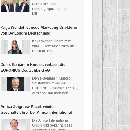
GmbH stellt ihre
Führungsspitze neu auf:
Mit…
Katja Wendel ist neue Marketing Direktorin
von De’Longhi Deutschland
Katja Wendel übernimmt
zum 1. Dezember 2025 die
Position des…
Denis-Benjamin Kmetec verlässt die
EURONICS Deutschland eG
Denis-Benjamin Kmetec,
Vorstandsmitglied der
EURONICS Deutschland eG,
wird das Unternehmen…
Amica Zbigniew Platek wieder
Geschäftsführer bei Amica International
Die Amica International
GmbH gibt bekannt, dass