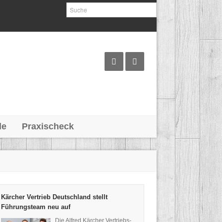
le
Praxischeck
Kärcher Vertrieb Deutschland stellt
Führungsteam neu auf
Die Alfred Kärcher Vertriebs-