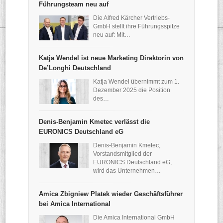
Führungsteam neu auf
Die Alfred Kärcher Vertriebs-
GmbH stellt ihre Führungsspitze
neu auf: Mit…
Katja Wendel ist neue Marketing Direktorin von
De’Longhi Deutschland
Katja Wendel übernimmt zum 1.
Dezember 2025 die Position
des…
Denis-Benjamin Kmetec verlässt die
EURONICS Deutschland eG
Denis-Benjamin Kmetec,
Vorstandsmitglied der
EURONICS Deutschland eG,
wird das Unternehmen…
Amica Zbigniew Platek wieder Geschäftsführer
bei Amica International
Die Amica International GmbH