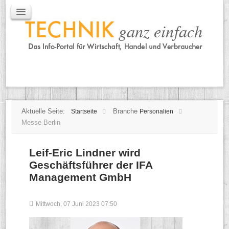
IT / Mobile
Mobile
IT
TK
Tipps
Praxischeck
Aktuelle Seite:
Branche
Startseite
Personalien
Messe Berlin
Leif-Eric Lindner wird
Geschäftsführer der IFA
Management GmbH
Mittwoch, 07 Juni 2023 07:50