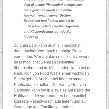
dem aktuellen Platzbedarf anzupassen.
Sie fügen sich durch eine breite
Auswahl verschiedener Größen,
Bauweisen und Farben flexibel in
unterschiedlichste Haushalts-größen
und Küchendesigns ein
(Quelle:
Samsung)
Zu guter Letzt kann auch ein möglichst
durchdachter Verbrauch unnötige Reste
vermeiden. Wer Zutaten so effizient verwertet,
dass möglichst wenig Lebensmittel
übrigbleiben und im Müll landen, kann bei der
Reduktion von Food Waste einen wichtigen
Schritt gehen. Auch dabei können smarte
Kühlschränke helfen: Der Family Hub von
Samsung kann beispielsweise auf Basis der
Haltbarkeit der vorhandenen Lebensmittel
konkrete Rezeptvorschläge liefern und auf
Grundlage des Familienkalenders