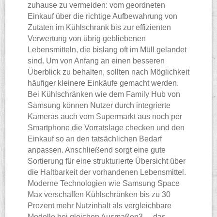
zuhause zu vermeiden: vom geordneten
Einkauf über die richtige Aufbewahrung von
Zutaten im Kühlschrank bis zur effizienten
Verwertung von übrig gebliebenen
Lebensmitteln, die bislang oft im Müll gelandet
sind. Um von Anfang an einen besseren
Überblick zu behalten, sollten nach Möglichkeit
häufiger kleinere Einkäufe gemacht werden.
Bei Kühlschränken wie dem Family Hub von
Samsung können Nutzer durch integrierte
Kameras auch vom Supermarkt aus noch per
Smartphone die Vorratslage checken und den
Einkauf so an den tatsächlichen Bedarf
anpassen. Anschließend sorgt eine gute
Sortierung für eine strukturierte Übersicht über
die Haltbarkeit der vorhandenen Lebensmittel.
Moderne Technologien wie Samsung Space
Max verschaffen Kühlschränken bis zu 30
Prozent mehr Nutzinhalt als vergleichbare
Modelle bei gleichen Ausmaßen3. – das