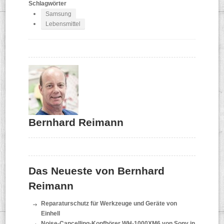
Schlagwörter
Samsung
Lebensmittel
Bernhard Reimann
Das Neueste von Bernhard
Reimann
Reparaturschutz für Werkzeuge und Geräte von
Einhell
Noise-Cancelling-Kopfhörer WH-1000XM6 von Sony in