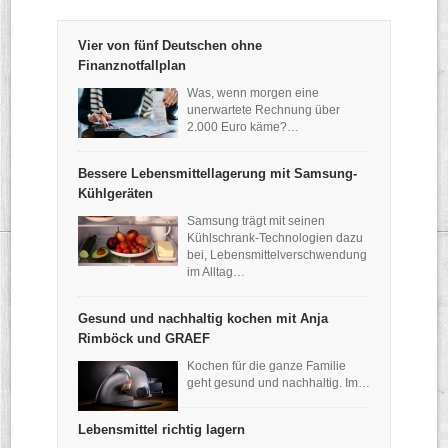
Vier von fünf Deutschen ohne
Finanznotfallplan
Was, wenn morgen eine
unerwartete Rechnung über
2.000 Euro käme?…
Bessere Lebensmittellagerung mit Samsung-
Kühlgeräten
Samsung trägt mit seinen
Kühlschrank-Technologien dazu
bei, Lebensmittelverschwendung
im Alltag…
Gesund und nachhaltig kochen mit Anja
Rimböck und GRAEF
Kochen für die ganze Familie
geht gesund und nachhaltig. Im…
Lebensmittel richtig lagern