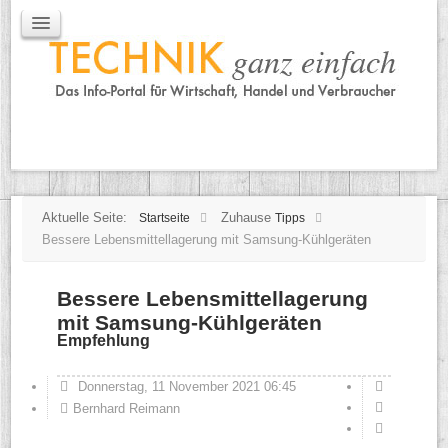
IT / Mobile
Mobile
IT
TK
Tipps
Praxischeck
Aktuelle Seite:
Zuhause
Startseite
Tipps
Bessere Lebensmittellagerung mit Samsung-Kühlgeräten
Bessere Lebensmittellagerung
mit Samsung-Kühlgeräten
Empfehlung
Donnerstag, 11 November 2021 06:45
Bernhard Reimann