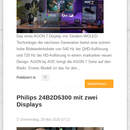
Das erste AGON 7 Display mit Tandem-WOLED-
Technologie der nächsten Generation bietet eine extrem
hohe Bildwiederholrate von 540 Hz bei QHD-Auflösung
und 720 Hz bei HD-Auflösung in einem markanten neuen
Design. AGON by AOC bringt die AGON 7 Serie auf den
Markt. Erstes Modell ist das für den…
Publiziert in
IT
weiterlesen ...
Philips 24B2D5300 mit zwei
Displays
Donnerstag, 28 Mai 2026 07:12