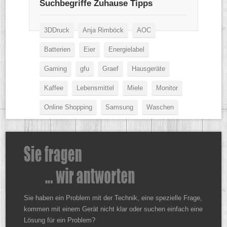
Suchbegriffe Zuhause Tipps
3DDruck
Anja Rimböck
AOC
Batterien
Eier
Energielabel
Gaming
gfu
Graef
Hausgeräte
Kaffee
Lebensmittel
Miele
Monitor
Online Shopping
Samsung
Waschen
Sie haben ein Problem mit der Technik, eine spezielle Frage,
kommen mit einem Gerät nicht klar oder suchen einfach eine
Lösung für ein Problem?