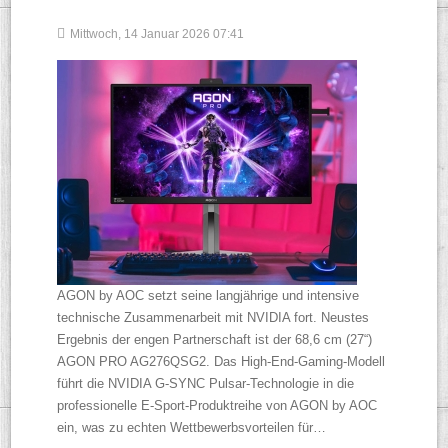
Mittwoch, 14 Januar 2026 07:41
AGON by AOC setzt seine langjährige und intensive
technische Zusammenarbeit mit NVIDIA fort. Neustes
Ergebnis der engen Partnerschaft ist der 68,6 cm (27“)
AGON PRO AG276QSG2. Das High-End-Gaming-Modell
führt die NVIDIA G-SYNC Pulsar-Technologie in die
professionelle E-Sport-Produktreihe von AGON by AOC
ein, was zu echten Wettbewerbsvorteilen für…