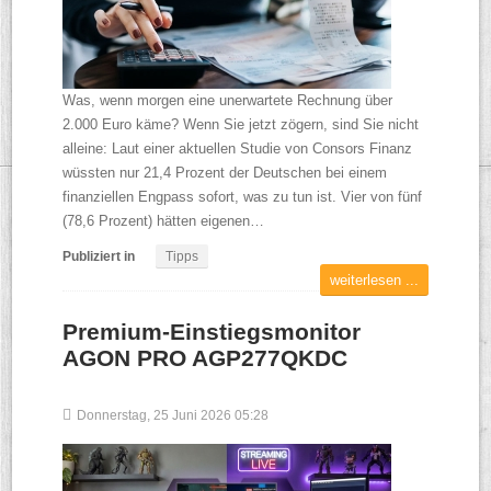
Was, wenn morgen eine unerwartete Rechnung über
2.000 Euro käme? Wenn Sie jetzt zögern, sind Sie nicht
alleine: Laut einer aktuellen Studie von Consors Finanz
wüssten nur 21,4 Prozent der Deutschen bei einem
finanziellen Engpass sofort, was zu tun ist. Vier von fünf
(78,6 Prozent) hätten eigenen…
Publiziert in
Tipps
weiterlesen ...
Premium-Einstiegsmonitor
AGON PRO AGP277QKDC
Donnerstag, 25 Juni 2026 05:28