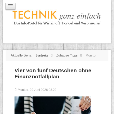
IT / Mobile
Mobile
IT
TK
Tipps
Praxischeck
Aktuelle Seite:
Zuhause
Monitor
Startseite
Tipps
Vier von fünf Deutschen ohne
Finanznotfallplan
Montag, 29 Juni 2026 08:22