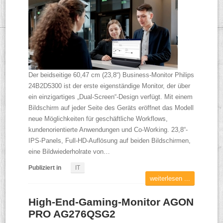
Der beidseitige 60,47 cm (23,8“) Business-Monitor Philips
24B2D5300 ist der erste eigenständige Monitor, der über
ein einzigartiges „Dual-Screen“-Design verfügt. Mit einem
Bildschirm auf jeder Seite des Geräts eröffnet das Modell
neue Möglichkeiten für geschäftliche Workflows,
kundenorientierte Anwendungen und Co-Working. 23,8“-
IPS-Panels, Full-HD-Auflösung auf beiden Bildschirmen,
eine Bildwiederholrate von…
Publiziert in
IT
weiterlesen ...
High-End-Gaming-Monitor AGON
PRO AG276QSG2