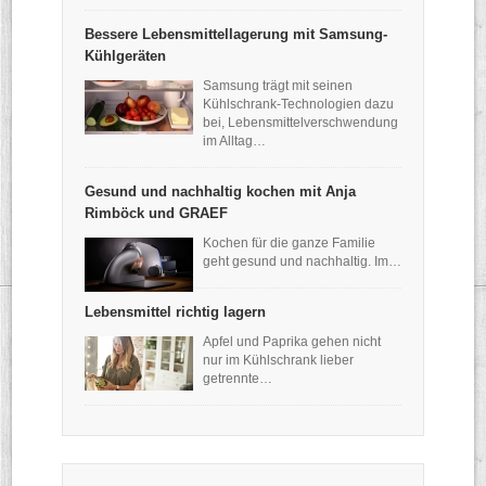
Bessere Lebensmittellagerung mit Samsung-
Kühlgeräten
Samsung trägt mit seinen
Kühlschrank-Technologien dazu
bei, Lebensmittelverschwendung
im Alltag…
Gesund und nachhaltig kochen mit Anja
Rimböck und GRAEF
Kochen für die ganze Familie
geht gesund und nachhaltig. Im…
Lebensmittel richtig lagern
Apfel und Paprika gehen nicht
nur im Kühlschrank lieber
getrennte…