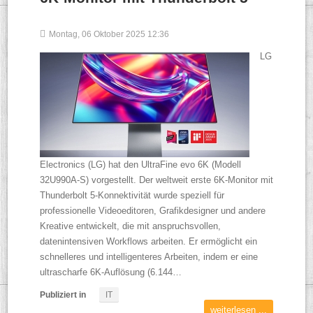
Montag, 06 Oktober 2025 12:36
LG
Electronics (LG) hat den UltraFine evo 6K (Modell
32U990A-S) vorgestellt. Der weltweit erste 6K-Monitor mit
Thunderbolt 5-Konnektivität wurde speziell für
professionelle Videoeditoren, Grafikdesigner und andere
Kreative entwickelt, die mit anspruchsvollen,
datenintensiven Workflows arbeiten. Er ermöglicht ein
schnelleres und intelligenteres Arbeiten, indem er eine
ultrascharfe 6K-Auflösung (6.144…
Publiziert in
IT
weiterlesen ...