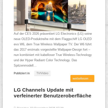
Auf der CES 2026 präsentiert LG Electronics (LG) seine
neue OLED-Produktreihe mit dem Flaggschiff LG OLED
evo W6, dem True Wireless Wallpaper TV. Der W6 führt
das 2017 erstmals vorgestellte Wallpaper-Design fort –
nun kombiniert mit kabelloser True Wireless-Technology
und der Hyper Radiant Color Technology. Das
Spitzenmodell…
Publiziert in
TV/Video
weiterlesen ...
LG Channels Update mit
verfeinerter Benutzeroberfläche