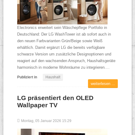
Electronics erweitert sein Wäschepflege Portfolio in
Deutschland: Der LG WashTower ist ab sofort auch in
den neuen Farbvarianten Grün/Beige sowie Weiß
erhältlich. Damit ergänzt LG die bereits verfügbare
schwarze Version um zusätzliche Designoptionen und
reagiert auf den wachsenden Anspruch, Haushaltsgeräte
harmonisch in moderne Wohnräume zu integrieren.…
Publiziert in
Haushalt
weiterlesen ...
LG präsentiert den OLED
Wallpaper TV
Montag, 05 Januar 2026 15:29