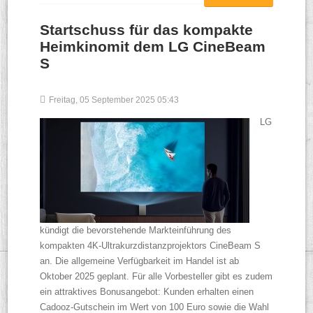
Startschuss für das kompakte
Heimkinomit dem LG CineBeam
S
Freitag, 05 September 2025 05:43
LG
kündigt die bevorstehende Markteinführung des
kompakten 4K-Ultrakurzdistanzprojektors CineBeam S
an. Die allgemeine Verfügbarkeit im Handel ist ab
Oktober 2025 geplant. Für alle Vorbesteller gibt es zudem
ein attraktives Bonusangebot: Kunden erhalten einen
Cadooz-Gutschein im Wert von 100 Euro sowie die Wahl