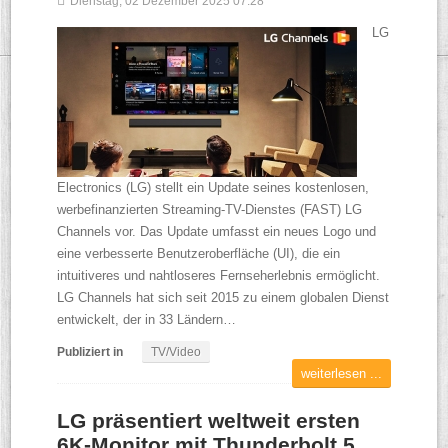
Dienstag, 02 Dezember 2025 07:28
LG
Electronics (LG) stellt ein Update seines kostenlosen,
werbefinanzierten Streaming-TV-Dienstes (FAST) LG
Channels vor. Das Update umfasst ein neues Logo und
eine verbesserte Benutzeroberfläche (UI), die ein
intuitiveres und nahtloseres Fernseherlebnis ermöglicht.
LG Channels hat sich seit 2015 zu einem globalen Dienst
entwickelt, der in 33 Ländern…
Publiziert in
TV/Video
weiterlesen ...
LG präsentiert weltweit ersten
6K-Monitor mit Thunderbolt 5