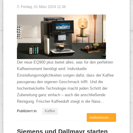
Freitag, 01 März 2024 11:36
Der neue EQ900 plus bietet alles, was für den perfekten
Kaffeemoment benötigt wird: Individuelle
Einstellungsmöglichkeiten sorgen dafür, dass der Kaffee
passgenau den eigenen Geschmack trifft. Und die
hochentwickelte Technologie macht jeden Schritt der
Zubereitung ganz einfach – auch die anschließende
Reinigung. Frischer Kaffeeduft steigt in die Nase…
Publiziert in
Kaffee
weiterlesen ...
Siemens und Dallmayr starten