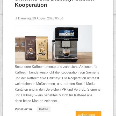
Kooperation
Dienstag, 29 August 2023 05:58
Besondere Kaffeemomente und zahlreiche Aktionen für
Kaffeetrinkende verspricht die Kooperation von Siemens
und der Kaffeemarke Dallmayr. Die Kooperation umfasst
weitreichende Maßnahmen, u.a. auf den Social Media
Kanä-len und in den Bereichen PR und Vertrieb. Siemens
und Dallmayr – ein perfektes Match für Kaffee-Fans,
denn beide Marken zeichnet…
Publiziert in
Kaffee
weiterlesen ...