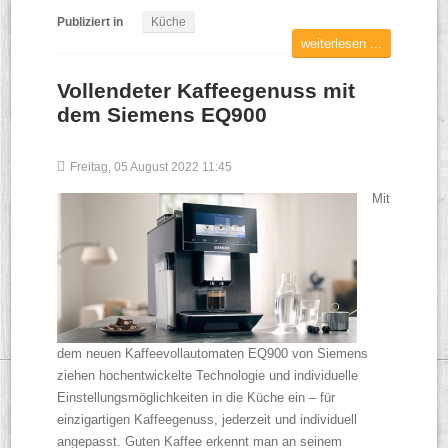
Publiziert in
Küche
weiterlesen ...
Vollendeter Kaffeegenuss mit
dem Siemens EQ900
Freitag, 05 August 2022 11:45
Mit
dem neuen Kaffeevollautomaten EQ900 von Siemens
ziehen hochentwickelte Technologie und individuelle
Einstellungsmöglichkeiten in die Küche ein – für
einzigartigen Kaffeegenuss, jederzeit und individuell
angepasst. Guten Kaffee erkennt man an seinem