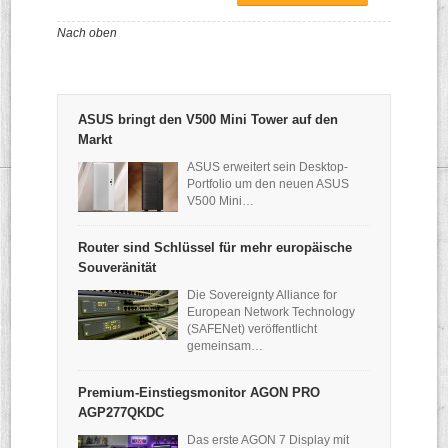
Nach oben
ASUS bringt den V500 Mini Tower auf den
Markt
ASUS erweitert sein Desktop-
Portfolio um den neuen ASUS
V500 Mini…
Router sind Schlüssel für mehr europäische
Souveränität
Die Sovereignty Alliance for
European Network Technology
(SAFENet) veröffentlicht
gemeinsam…
Premium-Einstiegsmonitor AGON PRO
AGP277QKDC
Das erste AGON 7 Display mit