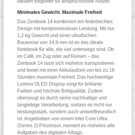
idealen Begleiter für anspruchsvolle Nutzer.
Minimales Gewicht. Maximale Freiheit
Das Zenbook 14 kombiniert ein federleichtes
Design mit kompromissloser Leistung. Mit nur
1,2 kg Gewicht und einer ultraflachen
Bauweise von 14,9 mm ist es das ideale
Notebook für alle, die viel unterwegs sind. Ob
im Café, im Zug oder auf Reisen – das
Zenbook 14 lässt sich mühelos transportieren
und bietet mit einer Akkulaufzeit von bis zu 18
Stunden maximale Freiheit. Das hochwertige
Lumina OLED Display sorgt für brillante
Farben und höchste Bildqualität. Zudem
überzeugt es durch seine nachhaltige und
langlebige Verarbeitung, sodass es nicht nur
leistungsstark, sondern auch umweltfreundlich
ist. Angetrieben von einem Intel Core Ultra
(Series 2) Prozessor, meistert es mühelos alle
Aufgaben des digitalen Alltags.