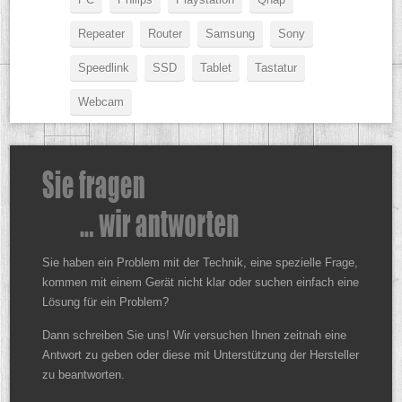
Repeater
Router
Samsung
Sony
Speedlink
SSD
Tablet
Tastatur
Webcam
Sie haben ein Problem mit der Technik, eine spezielle Frage,
kommen mit einem Gerät nicht klar oder suchen einfach eine
Lösung für ein Problem?
Dann schreiben Sie uns! Wir versuchen Ihnen zeitnah eine
Antwort zu geben oder diese mit Unterstützung der Hersteller
zu beantworten.