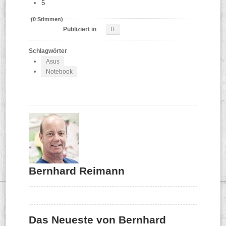
5
(0 Stimmen)
Publiziert in
IT
Schlagwörter
Asus
Notebook
Bernhard Reimann
Das Neueste von Bernhard