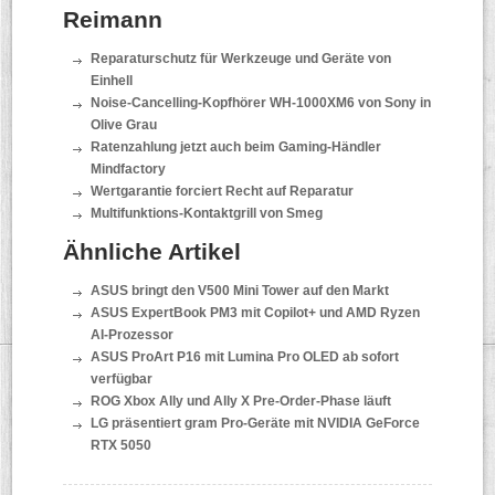
Reimann
Reparaturschutz für Werkzeuge und Geräte von
Einhell
Noise-Cancelling-Kopfhörer WH-1000XM6 von Sony in
Olive Grau
Ratenzahlung jetzt auch beim Gaming-Händler
Mindfactory
Wertgarantie forciert Recht auf Reparatur
Multifunktions-Kontaktgrill von Smeg
Ähnliche Artikel
ASUS bringt den V500 Mini Tower auf den Markt
ASUS ExpertBook PM3 mit Copilot+ und AMD Ryzen
AI-Prozessor
ASUS ProArt P16 mit Lumina Pro OLED ab sofort
verfügbar
ROG Xbox Ally und Ally X Pre-Order-Phase läuft
LG präsentiert gram Pro-Geräte mit NVIDIA GeForce
RTX 5050