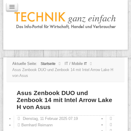
IT / Mobile
Mobile
IT
TK
Tipps
Praxischeck
Aktuelle Seite:
IT / Mobile
Startseite
IT
Asus Zenbook DUO und Zenbook 14 mit Intel Arrow Lake H
von Asus
Asus Zenbook DUO und
Zenbook 14 mit Intel Arrow Lake
H von Asus
Dienstag, 11 Februar 2025 07:19
Bernhard Reimann