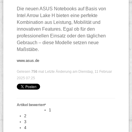
Die neuen ASUS Notebooks auf Basis von
Intel Arrow Lake H bieten eine perfekte
Kombination aus Leistung, Mobilität und
innovativen Features. Egal ob für den
professionellen Einsatz oder den täglichen
Gebrauch – diese Modelle setzen neue
Maßstäbe.
www.asus.de
Gelesen
756
mal
Letzte Änderung am Dienstag, 11 Februar
2025 07:25
Artikel bewerten
1
2
3
4