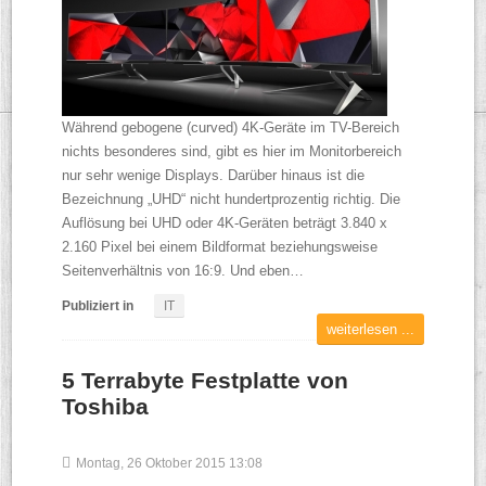
Während gebogene (curved) 4K-Geräte im TV-Bereich
nichts besonderes sind, gibt es hier im Monitorbereich
nur sehr wenige Displays. Darüber hinaus ist die
Bezeichnung „UHD“ nicht hundertprozentig richtig. Die
Auflösung bei UHD oder 4K-Geräten beträgt 3.840 x
2.160 Pixel bei einem Bildformat beziehungsweise
Seitenverhältnis von 16:9. Und eben…
Publiziert in
IT
weiterlesen ...
5 Terrabyte Festplatte von
Toshiba
Montag, 26 Oktober 2015 13:08