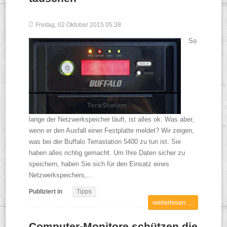
Freitag, 02 Oktober 2015 05:38
So
lange der Netzwerkspeicher läuft, ist alles ok. Was aber,
wenn er den Ausfall einer Festplatte meldet? Wir zeigen,
was bei der Buffalo Terrastation 5400 zu tun ist. Sie
haben alles richtig gemacht. Um Ihre Daten sicher zu
speichern, haben Sie sich für den Einsatz eines
Netzwerkspeichers,…
Publiziert in
Tipps
weiterlesen ...
Computer-Monitore schützen die