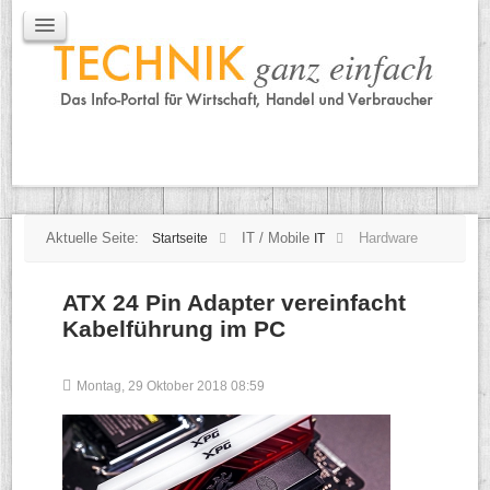
IT / Mobile
Mobile
IT
TK
Tipps
Praxischeck
Aktuelle Seite:
IT / Mobile
Hardware
Startseite
IT
ATX 24 Pin Adapter vereinfacht
Kabelführung im PC
Montag, 29 Oktober 2018 08:59