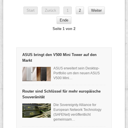
Start
Zurück
1
2
Weiter
Ende
Seite 1 von 2
ASUS bringt den V500 Mini Tower auf den
Markt
ASUS erweitert sein Desktop-
Portfolio um den neuen ASUS
V500 Mini…
Router sind Schlüssel für mehr europäische
Souveränität
Die Sovereignty Alliance for
European Network Technology
(SAFENet) veröffentlicht
gemeinsam…