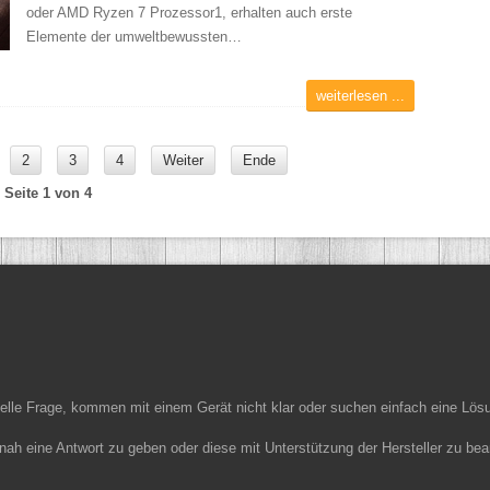
oder AMD Ryzen 7 Prozessor1, erhalten auch erste
Elemente der umweltbewussten…
weiterlesen ...
2
3
4
Weiter
Ende
Seite 1 von 4
ielle Frage, kommen mit einem Gerät nicht klar oder suchen einfach eine Lös
nah eine Antwort zu geben oder diese mit Unterstützung der Hersteller zu bea