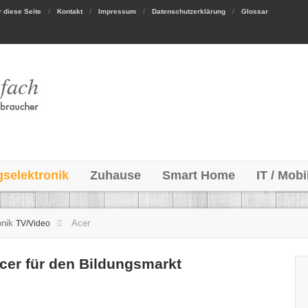
 diese Seite
Kontakt
Impressum
Datenschutzerklärung
Glossar
gselektronik
Zuhause
Smart Home
IT / Mobi
onik
Acer
TV/Video
cer für den Bildungsmarkt