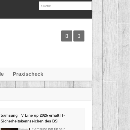
le
Praxischeck
Samsung TV Line up 2026 erhält IT-
Sicherheitskennzeichen des BSI
Samsung hat für sein