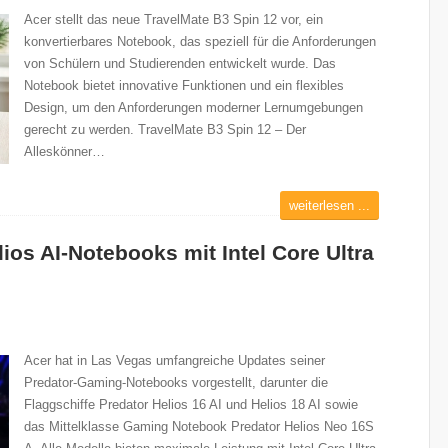
Acer stellt das neue TravelMate B3 Spin 12 vor, ein
konvertierbares Notebook, das speziell für die Anforderungen
von Schülern und Studierenden entwickelt wurde. Das
Notebook bietet innovative Funktionen und ein flexibles
Design, um den Anforderungen moderner Lernumgebungen
gerecht zu werden. TravelMate B3 Spin 12 – Der
Alleskönner…
weiterlesen ...
lios AI-Notebooks mit Intel Core Ultra
Acer hat in Las Vegas umfangreiche Updates seiner
Predator-Gaming-Notebooks vorgestellt, darunter die
Flaggschiffe Predator Helios 16 AI und Helios 18 AI sowie
das Mittelklasse Gaming Notebook Predator Helios Neo 16S