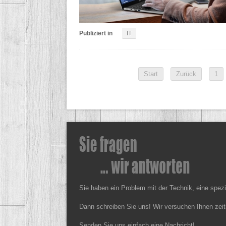
Publiziert in
IT
Start
Zurück
1
Sie haben ein Problem mit der Technik, eine spez
Dann schreiben Sie uns! Wir versuchen Ihnen zeit
Senden Sie uns einfach eine Nachricht!