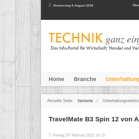
Über
Donnerstag 6 August 2026
Home
Branche
Unterhaltun
Aktuelle Seite:
Unterhaltungselektr
Startseite
TravelMate B3 Spin 12 von A
Freitag, 07 Februar 2025 14:15