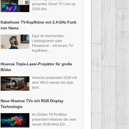
gesamtes Smart TV Line-up
2026 das…
Kabelloser TV-Kopfhörer mit 2,4-GHz-Funk
von Hama
Egal ob Nachrichten,
Lieblingsserie oder
Filmabend – mit einem TV-
Kopfhörer…
Hisense Triple-Laser-Projektor für große
Bilder
Hisense präsentiert 2026 mit
dem XR10 seinen bis dato
best…
Neue Hisense TVs mit RGB Display
Technologie
Im 2026er TV-Portfolio
präsentiert Hisense die zwei
neuen RGB MiniLED…