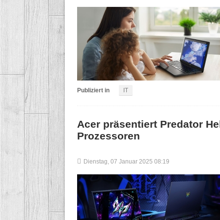
Publiziert in
IT
Acer präsentiert Predator He
Prozessoren
Dienstag, 07 Januar 2025 08:19