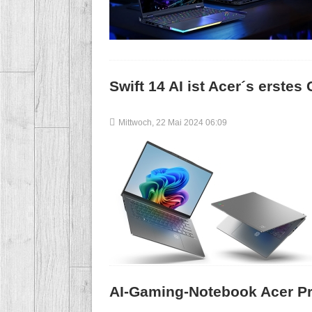
Swift 14 AI ist Acer´s erste
Mittwoch, 22 Mai 2024 06:09
AI-Gaming-Notebook Acer Pr