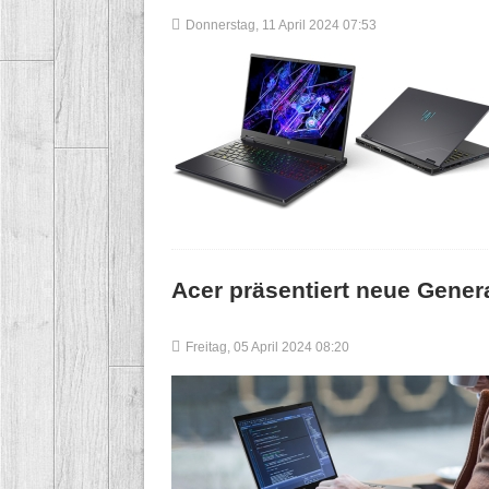
Donnerstag, 11 April 2024 07:53
Acer präsentiert neue Genera
Freitag, 05 April 2024 08:20