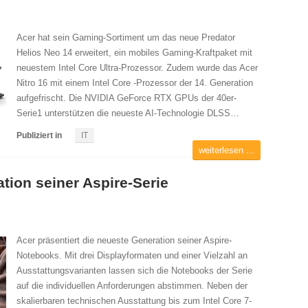
Acer hat sein Gaming-Sortiment um das neue Predator
Helios Neo 14 erweitert, ein mobiles Gaming-Kraftpaket mit
neuestem Intel Core Ultra-Prozessor. Zudem wurde das Acer
Nitro 16 mit einem Intel Core -Prozessor der 14. Generation
aufgefrischt. Die NVIDIA GeForce RTX GPUs der 40er-
Serie1 unterstützen die neueste AI-Technologie DLSS…
Publiziert in
IT
weiterlesen ...
tion seiner Aspire-Serie
Acer präsentiert die neueste Generation seiner Aspire-
Notebooks. Mit drei Displayformaten und einer Vielzahl an
Ausstattungsvarianten lassen sich die Notebooks der Serie
auf die individuellen Anforderungen abstimmen. Neben der
skalierbaren technischen Ausstattung bis zum Intel Core 7-