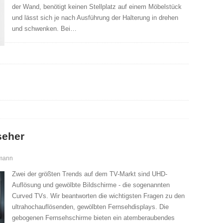
der Wand, benötigt keinen Stellplatz auf einem Möbelstück
und lässt sich je nach Ausführung der Halterung in drehen
und schwenken. Bei…
seher
mann
Zwei der größten Trends auf dem TV-Markt sind UHD-
Auflösung und gewölbte Bildschirme - die sogenannten
Curved TVs. Wir beantworten die wichtigsten Fragen zu den
ultrahochauflösenden, gewölbten Fernsehdisplays. Die
gebogenen Fernsehschirme bieten ein atemberaubendes