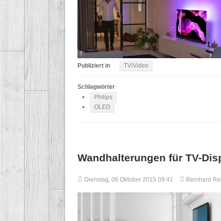
Publiziert in
TV/Video
Schlagwörter
Philips
OLED
Wandhalterungen für TV-Dis
Dienstag, 06 Oktober 2015 09:41
Bernhard R