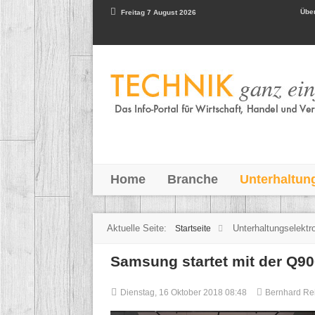
Über
Freitag 7 August 2026
Home
Branche
Unterhaltun
Aktuelle Seite:
Unterhaltungselektr
Startseite
Samsung startet mit der Q900
Dienstag, 16 Oktober 2018 08:48
Bernhard R