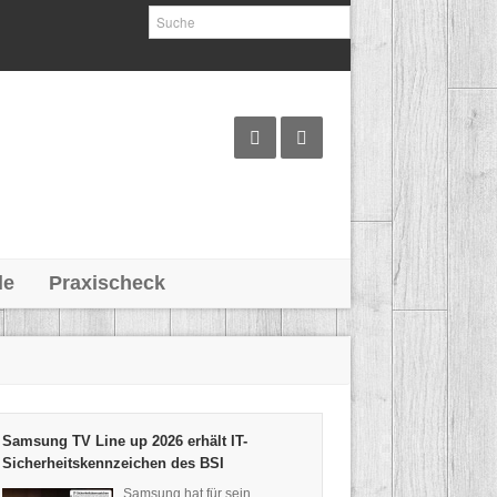
le
Praxischeck
Samsung TV Line up 2026 erhält IT-
Sicherheitskennzeichen des BSI
Samsung hat für sein