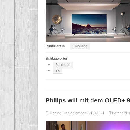
Publiziert in
TV/Video
Schlagwörter
Samsung
8K
Philips will mit dem OLED+
Montag, 17 September 2018 09:21
Bernhard 