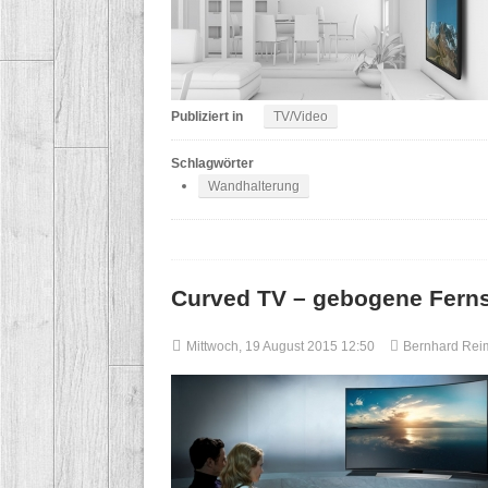
Publiziert in
TV/Video
Schlagwörter
Wandhalterung
Curved TV – gebogene Fern
Mittwoch, 19 August 2015 12:50
Bernhard Rei