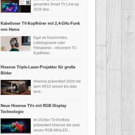
gesamtes Smart TV Line-up
2026 das…
Kabelloser TV-Kopfhörer mit 2,4-GHz-Funk
von Hama
Egal ob Nachrichten,
Lieblingsserie oder
Filmabend – mit einem TV-
Kopfhörer…
Hisense Triple-Laser-Projektor für große
Bilder
Hisense präsentiert 2026 mit
dem XR10 seinen bis dato
best…
Neue Hisense TVs mit RGB Display
Technologie
Im 2026er TV-Portfolio
präsentiert Hisense die zwei
neuen RGB MiniLED…