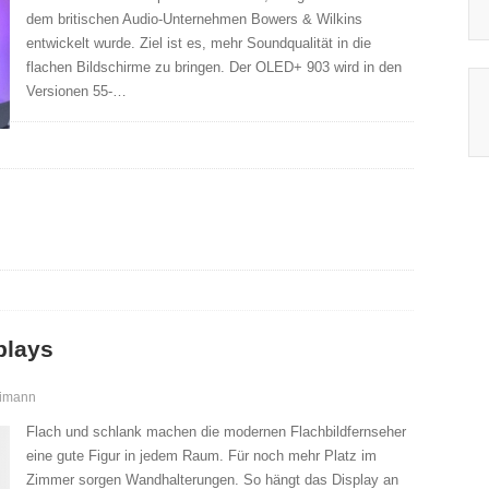
dem britischen Audio-Unternehmen Bowers & Wilkins
entwickelt wurde. Ziel ist es, mehr Soundqualität in die
flachen Bildschirme zu bringen. Der OLED+ 903 wird in den
Versionen 55-…
plays
eimann
Flach und schlank machen die modernen Flachbildfernseher
eine gute Figur in jedem Raum. Für noch mehr Platz im
Zimmer sorgen Wandhalterungen. So hängt das Display an