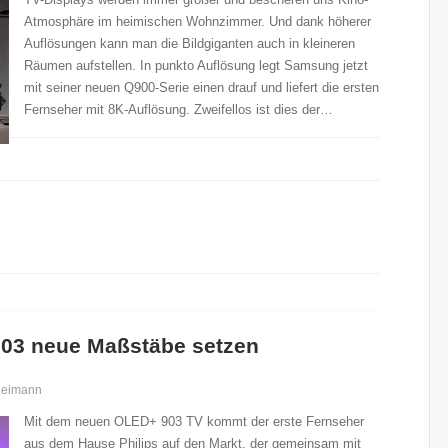
Atmosphäre im heimischen Wohnzimmer. Und dank höherer
Auflösungen kann man die Bildgiganten auch in kleineren
Räumen aufstellen. In punkto Auflösung legt Samsung jetzt
mit seiner neuen Q900-Serie einen drauf und liefert die ersten
Fernseher mit 8K-Auflösung. Zweifellos ist dies der…
 903 neue Maßstäbe setzen
Reimann
Mit dem neuen OLED+ 903 TV kommt der erste Fernseher
aus dem Hause Philips auf den Markt, der gemeinsam mit