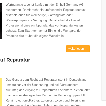
Wertgarantie arbeitet künftig mit der Einhell Germany AG
zusammen. Damit steht ein umfassender Reparaturschutz
erstmals auch für Werkzeuge, Gartengeräte oder
Wasserpumpen zur Verfügung. Damit erhält die Einhell
Professional Linie ein Upgrade, das vor Reparaturkosten
schützt. Zum Start vermarktet Einhell die Wertgarantie-
Produkte direkt über die eigene Website in…
weiterlesen ...
auf Reparatur
Das Gesetz zum Recht auf Reparatur steht in Deutschland
unmittelbar vor der Umsetzung und soll Verbrauchern
zukünftig den Zugang zu Reparaturen erleichtern. Schon jetzt
machen die strategischen Partner der Verbundgruppen EK
Retail, ElectronicPartner, Euronics, Expert und Telering mit
Wertgarantie den nächsten Schritt, um den stationären