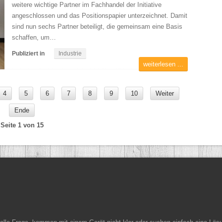
weitere wichtige Partner im Fachhandel der Initiative
angeschlossen und das Positionspapier unterzeichnet. Damit
sind nun sechs Partner beteiligt, die gemeinsam eine Basis
schaffen, um…
Publiziert in
Industrie
weiterlesen ...
4
5
6
7
8
9
10
Weiter
Ende
Seite 1 von 15