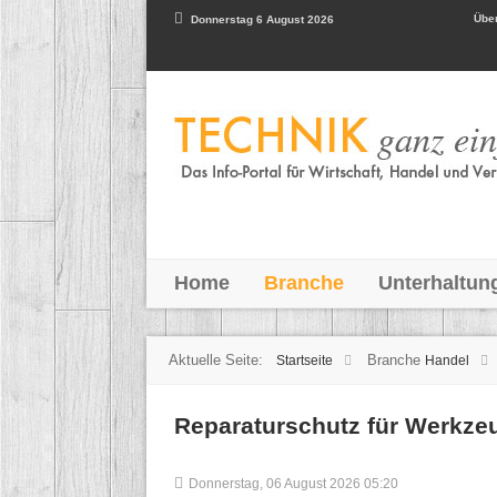
Über
Donnerstag 6 August 2026
Home
Branche
Unterhaltun
Aktuelle Seite:
Branche
Startseite
Handel
Reparaturschutz für Werkzeu
Donnerstag, 06 August 2026 05:20