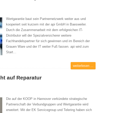
Wertgarantie baut sein Partnernetzwerk weiter aus und
kooperiert seit kurzem mit der api GmbH in Baesweiler.
Durch die Zusammenarbeit mit dem erfolgreichen IT-
Distributor will der Spezialversicherer weitere
Fachhandelspartner für sich gewinnen und im Bereich der
Grauen Ware und der IT weiter Fuß fassen. api wird zum
Start…
weiterlesen ...
ht auf Reparatur
Die auf der KOOP in Hannover verkündete strategische
Partnerschaft der Verbundgruppen und Wertgarantie wird
erweitert. Mit der EK Servicegroup und Telering haben sich