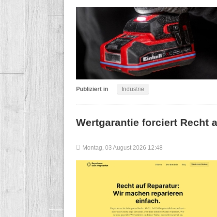
Publiziert in
Industrie
Wertgarantie forciert Recht 
Montag, 03 August 2026 12:48