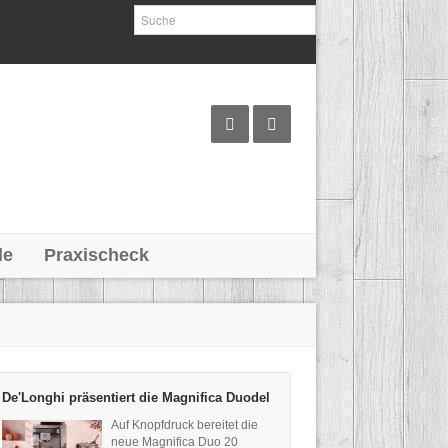
le
Praxischeck
De'Longhi präsentiert die Magnifica Duodel
Auf Knopfdruck bereitet die
neue Magnifica Duo 20