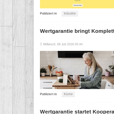
Publiziert in
Industrie
Wertgarantie bringt Komplet
Mittwoch, 08 Juli 2026 05:44
Publiziert in
Küche
Wertgarantie startet Kooper