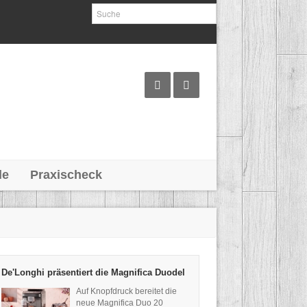
le
Praxischeck
De'Longhi präsentiert die Magnifica Duodel
Auf Knopfdruck bereitet die
neue Magnifica Duo 20