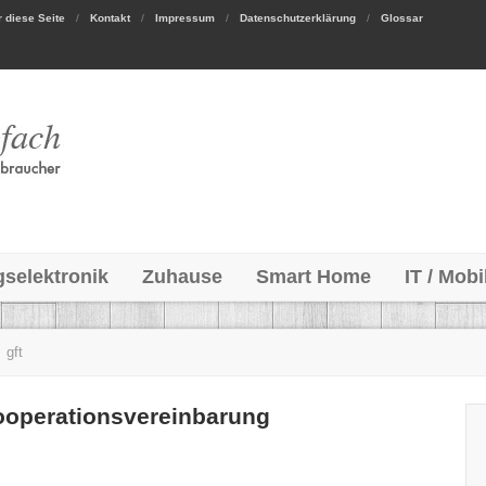
 diese Seite
Kontakt
Impressum
Datenschutzerklärung
Glossar
gselektronik
Zuhause
Smart Home
IT / Mobi
gft
ooperationsvereinbarung