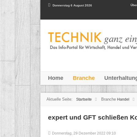
Über
Donnerstag 6 August 2026
Home
Branche
Unterhaltun
Aktuelle Seite:
Branche
Startseite
Handel
expert und GFT schließen K
Donnerstag, 29 Dezember 2022 09:10