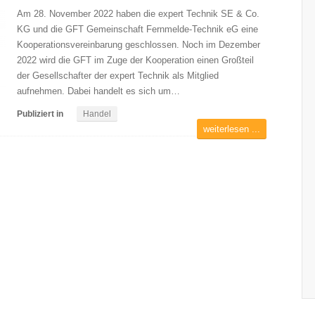
Am 28. November 2022 haben die expert Technik SE & Co.
KG und die GFT Gemeinschaft Fernmelde-Technik eG eine
Kooperationsvereinbarung geschlossen. Noch im Dezember
2022 wird die GFT im Zuge der Kooperation einen Großteil
der Gesellschafter der expert Technik als Mitglied
aufnehmen. Dabei handelt es sich um…
Publiziert in
Handel
weiterlesen ...