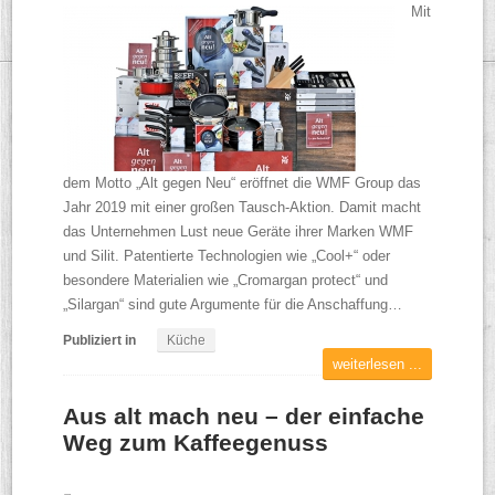
Mit
dem Motto „Alt gegen Neu“ eröffnet die WMF Group das
Jahr 2019 mit einer großen Tausch-Aktion. Damit macht
das Unternehmen Lust neue Geräte ihrer Marken WMF
und Silit. Patentierte Technologien wie „Cool+“ oder
besondere Materialien wie „Cromargan protect“ und
„Silargan“ sind gute Argumente für die Anschaffung…
Publiziert in
Küche
weiterlesen ...
Aus alt mach neu – der einfache
Weg zum Kaffeegenuss