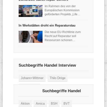
Im Rahmen des von der
Europäischen Kommission
geförderten Projekts „Life…
In Werkstätten droht ein Reparaturstau
Die neue EU-Richtlinie zum
Recht auf Reparatur soll
Ressourcen schonen…
Suchbegriffe Handel Interview
Johann+Wittmer
Thilo Dröge
Wertgarantie
Suchbegriffe Handel
Aktion
Amica
BSH
BVT