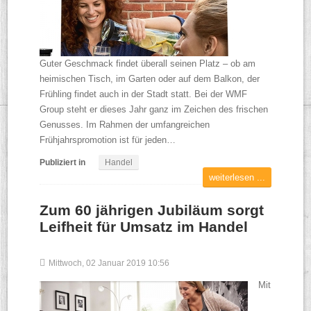
Guter Geschmack findet überall seinen Platz – ob am
heimischen Tisch, im Garten oder auf dem Balkon, der
Frühling findet auch in der Stadt statt. Bei der WMF
Group steht er dieses Jahr ganz im Zeichen des frischen
Genusses. Im Rahmen der umfangreichen
Frühjahrspromotion ist für jeden…
Publiziert in
Handel
weiterlesen ...
Zum 60 jährigen Jubiläum sorgt
Leifheit für Umsatz im Handel
Mittwoch, 02 Januar 2019 10:56
Mit