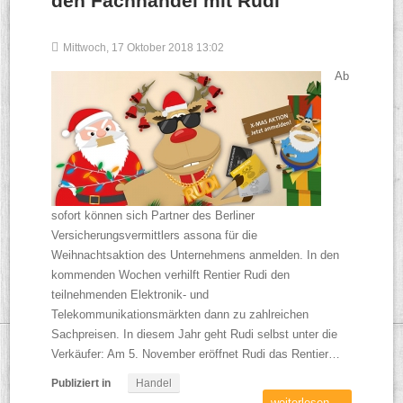
den Fachhandel mit Rudi
Mittwoch, 17 Oktober 2018 13:02
Ab
sofort können sich Partner des Berliner
Versicherungsvermittlers assona für die
Weihnachtsaktion des Unternehmens anmelden. In den
kommenden Wochen verhilft Rentier Rudi den
teilnehmenden Elektronik- und
Telekommunikationsmärkten dann zu zahlreichen
Sachpreisen. In diesem Jahr geht Rudi selbst unter die
Verkäufer: Am 5. November eröffnet Rudi das Rentier…
Publiziert in
Handel
weiterlesen ...