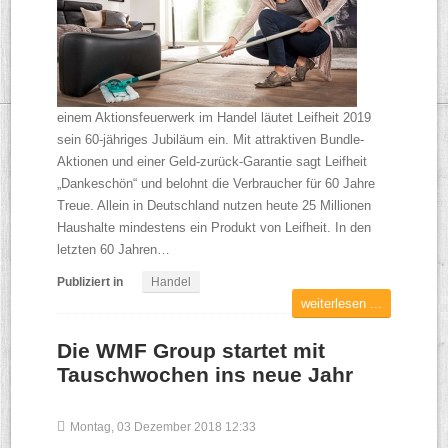
einem Aktionsfeuerwerk im Handel läutet Leifheit 2019
sein 60-jähriges Jubiläum ein. Mit attraktiven Bundle-
Aktionen und einer Geld-zurück-Garantie sagt Leifheit
„Dankeschön“ und belohnt die Verbraucher für 60 Jahre
Treue. Allein in Deutschland nutzen heute 25 Millionen
Haushalte mindestens ein Produkt von Leifheit. In den
letzten 60 Jahren…
Publiziert in
Handel
weiterlesen ...
Die WMF Group startet mit
Tauschwochen ins neue Jahr
Montag, 03 Dezember 2018 12:33