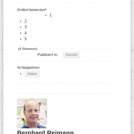
Artikel bewerten
1
2
3
4
5
(0 Stimmen)
Publiziert in
Handel
Schlagwörter
Aktion
Bernhard Reimann