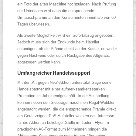
ein Foto der alten Maschine hochzuladen. Nach Prüfung
der Unterlagen wird dann die entsprechende
Umtauschprämie an den Konsumenten innerhalb von 60
Tagen überwiesen.
Als zweite Möglichkeit wird ein Sofortabzug angeboten.
Jedoch muss sich der Endkunde beim Händler
erkundigen, ob die Prämie direkt an der Kasse, entweder
gegen Nachweis oder durch Rückgabe des Altgeräts,
abgezogen werden kann.
Umfangreicher Handelssupport
Mit der „Alt gegen Neu“-Aktion unterstützt Sage seine
Handelspartner mit einer aufmerksamkeitsstarken
Promotion im Jahresendgeschäft. In der Ausstellung
können neben den Siebträgermaschinen Regal-Wobbler
angebracht werden, die die entsprechende Prämie direkt
am Gerät zeigen. PoS-Aufsteller wecken das Interesse
für die Aktion an beliebiger Stelle im Laden. Flyer im
praktischen A6-Format zum Mitnehmen bringen die
Aktion zum Konsumenten nach Hause. Wer seine