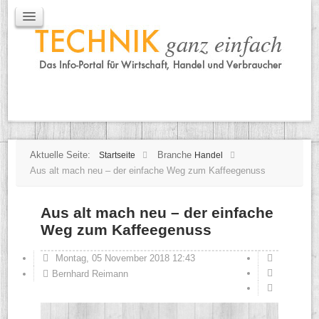
IT / Mobile
Mobile
IT
TK
Tipps
Praxischeck
Aktuelle Seite:
Branche
Startseite
Handel
Aus alt mach neu – der einfache Weg zum Kaffeegenuss
Aus alt mach neu – der einfache
Weg zum Kaffeegenuss
Montag, 05 November 2018 12:43
Bernhard Reimann