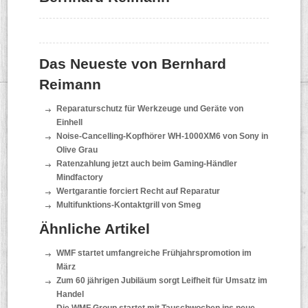
Das Neueste von Bernhard
Reimann
Reparaturschutz für Werkzeuge und Geräte von
Einhell
Noise-Cancelling-Kopfhörer WH-1000XM6 von Sony in
Olive Grau
Ratenzahlung jetzt auch beim Gaming-Händler
Mindfactory
Wertgarantie forciert Recht auf Reparatur
Multifunktions-Kontaktgrill von Smeg
Ähnliche Artikel
WMF startet umfangreiche Frühjahrspromotion im
März
Zum 60 jährigen Jubiläum sorgt Leifheit für Umsatz im
Handel
Die WMF Group startet mit Tauschwochen ins neue