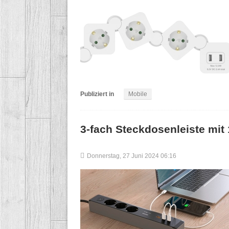
Publiziert in
Mobile
3-fach Steckdosenleiste mi
Donnerstag, 27 Juni 2024 06:16