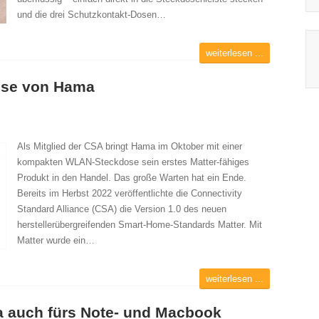
und die drei Schutzkontakt-Dosen…
weiterlesen ...
ose von Hama
Als Mitglied der CSA bringt Hama im Oktober mit einer
kompakten WLAN-Steckdose sein erstes Matter-fähiges
Produkt in den Handel. Das große Warten hat ein Ende.
Bereits im Herbst 2022 veröffentlichte die Connectivity
Standard Alliance (CSA) die Version 1.0 des neuen
herstellerübergreifenden Smart-Home-Standards Matter. Mit
Matter wurde ein…
weiterlesen ...
 auch fürs Note- und Macbook