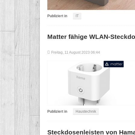
Publiziert in
IT
Matter fähige WLAN-Steckd
Freitag, 11 August 2023 06:44
Publiziert in
Haustechnik
Steckdosenleisten von Hama