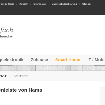
 diese Seite
Kontakt
Impressum
Datenschutzerklärung
Glossar
gselektronik
Zuhause
Smart Home
IT / Mobi
Steckdose
chnik
enleiste von Hama