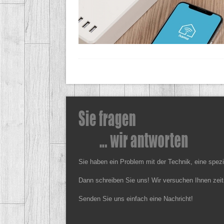
Sie haben ein Problem mit der Technik, eine spez
Dann schreiben Sie uns! Wir versuchen Ihnen zeit
Senden Sie uns einfach eine Nachricht!