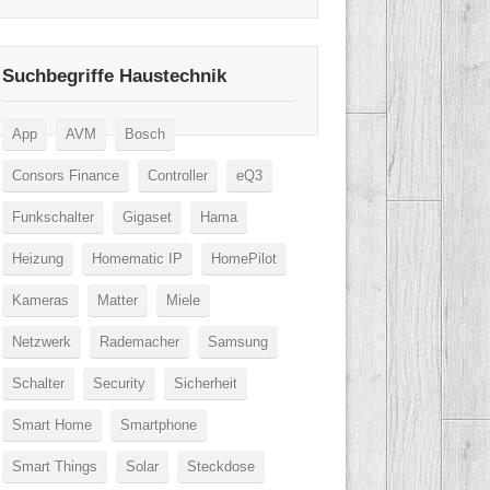
Suchbegriffe Haustechnik
App
AVM
Bosch
Consors Finance
Controller
eQ3
Funkschalter
Gigaset
Hama
Heizung
Homematic IP
HomePilot
Kameras
Matter
Miele
Netzwerk
Rademacher
Samsung
Schalter
Security
Sicherheit
Smart Home
Smartphone
Smart Things
Solar
Steckdose