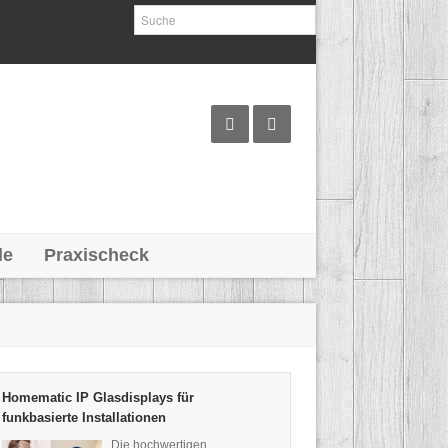
le
Praxischeck
Homematic IP Glasdisplays für
funkbasierte Installationen
Die hochwertigen