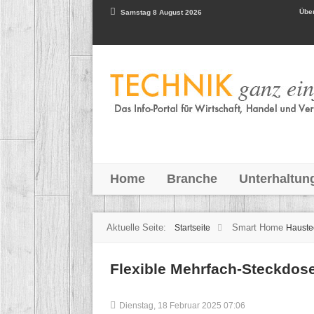
Über
Samstag 8 August 2026
Home
Branche
Unterhaltun
Aktuelle Seite:
Smart Home
Startseite
Hauste
Flexible Mehrfach-Steckdos
Dienstag, 18 Februar 2025 07:06