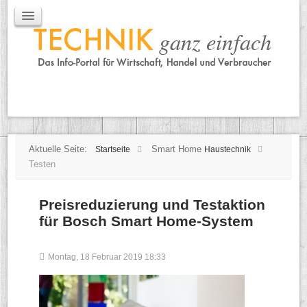
IT / Mobile
Mobile
IT
TK
Tipps
Praxischeck
Aktuelle Seite:
Smart Home
Startseite
Haustechnik
Testen
Preisreduzierung und Testaktion
für Bosch Smart Home-System
Montag, 18 Februar 2019 18:33